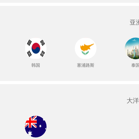
亚
韩国
塞浦路斯
泰
大洋