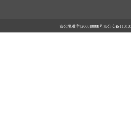
京公境准字[2008]0008号京公安备1101050