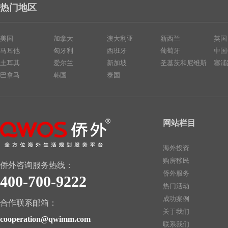
热门地区
美国
加拿大
澳大利亚
新西兰
英国
马耳他
匈牙利
西班牙
葡萄牙
中国
土耳其
爱尔兰
新加坡
圣基茨和尼维斯
塞浦
巴拿马
韩国
泰国
网站栏目
海外投资
购房移民
侨外咨询服务热线：
侨外服务
400-700-9222
热门活动
成功案例
合作联系邮箱：
关于我们
cooperation@qwimm.com
联系我们