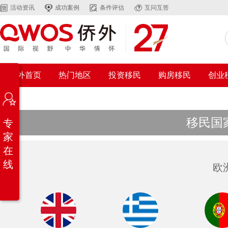
活动资讯
成功案例
条件评估
互问互答
侨外首页
热门地区
投资移民
购房移民
创业
移民国
专
家
在
线
欧