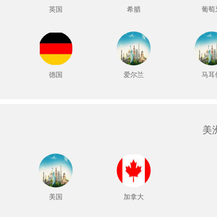
英国
希腊
葡萄
德国
爱尔兰
马耳
美
美国
加拿大